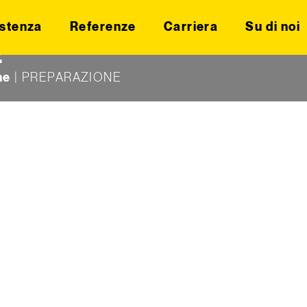
stenza
Referenze
Carriera
Su di noi
E
ne
|
PREPARAZIONE