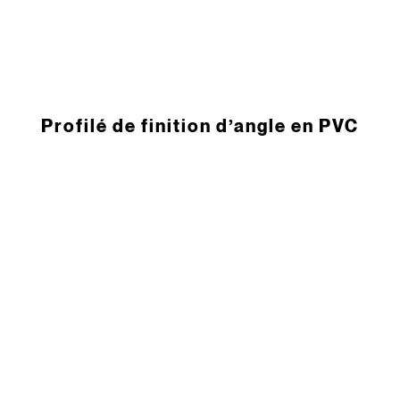
­Profilé de finition d’angle en PVC