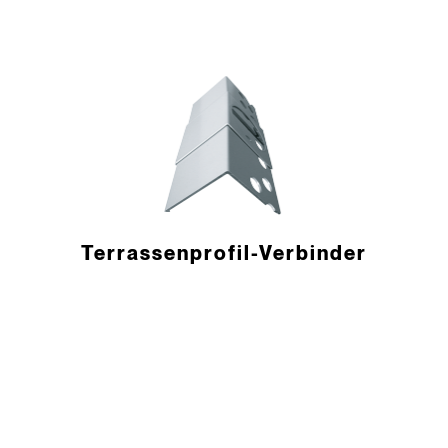
Terrassen­profil-Verbinder