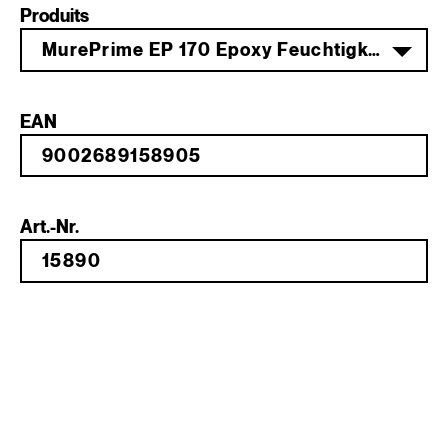
Produits
MurePrime EP 170 Epoxy Feuchtigkeitssperre 2K Komp. B 4 kg
EAN
Art.-Nr.