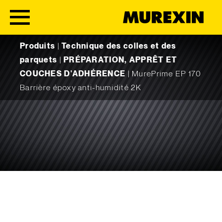
Skip to content
Produits
|
Technique des colles et des
parquets
|
PRÉPARATION, APPRÊT ET
COUCHES D'ADHÉRENCE
|
MurePrime EP 170
Barrière époxy anti-humidité 2K