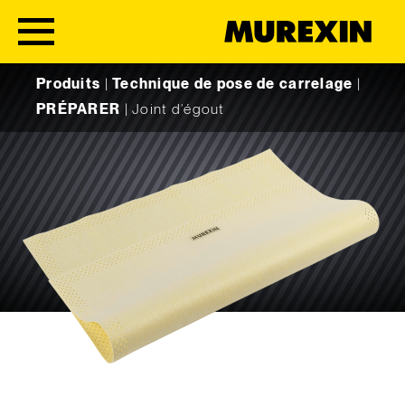
Skip to content
Produits
|
Technique de pose de carrelage
|
PRÉPARER
|
Joint d’égout