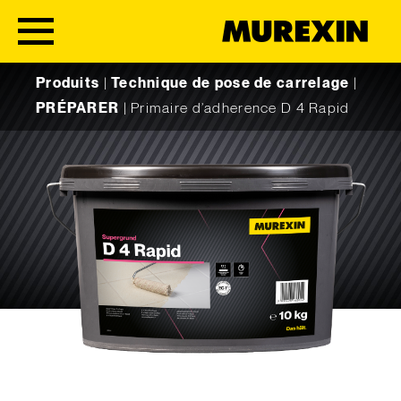
Skip to content
Produits
|
Technique de pose de carrelage
|
PRÉPARER
|
Primaire d’adherence D 4 Rapid