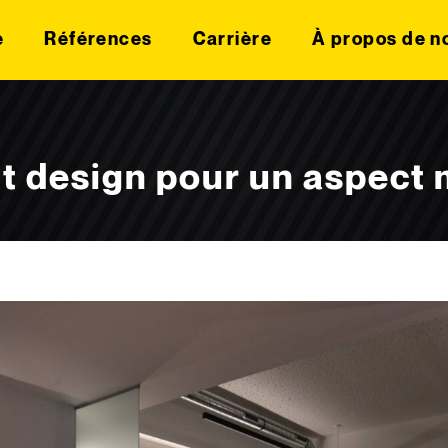
e
Références
Carrière
À propos de n
nt design pour un aspect