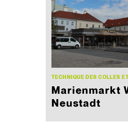
TECHNIQUE DES COLLES E
Marienmarkt 
Neustadt