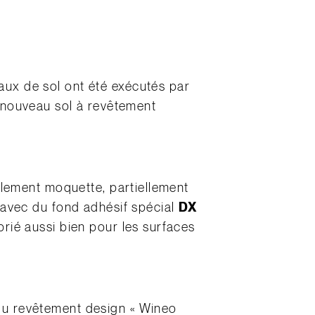
vaux de sol ont été exécutés par
 nouveau sol à revêtement
iellement moquette, partiellement
ée avec du fond adhésif spécial
DX
oprié aussi bien pour les surfaces
 du revêtement design « Wineo