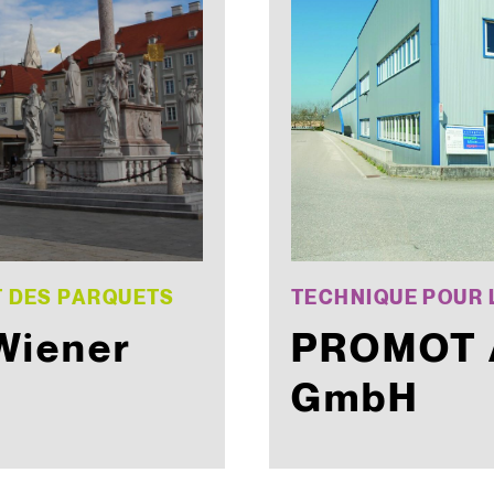
T DES PARQUETS
TECHNIQUE POUR 
Wiener
PROMOT 
GmbH