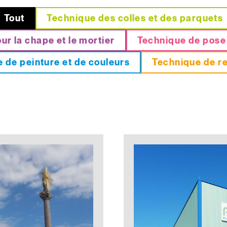
Tout
Technique des colles et des parquets
ur la chape et le mortier
Technique de pose
 de peinture et de couleurs
Technique de r