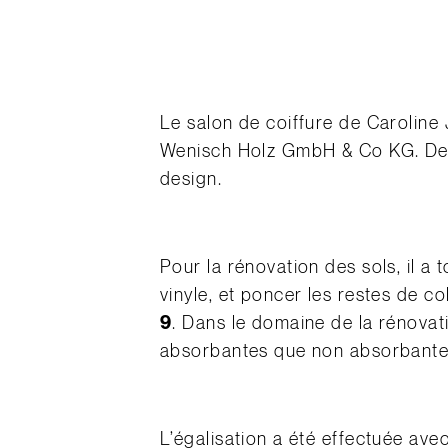
Le salon de coiffure de Caroline 
Wenisch Holz GmbH & Co KG. Des 
design.
Pour la rénovation des sols, il a 
vinyle, et poncer les restes de co
9
. Dans le domaine de la rénovati
absorbantes que non absorbantes
L’égalisation a été effectuée ave