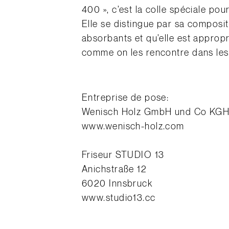
400 », c’est la colle spéciale po
Elle se distingue par sa composit
absorbants et qu’elle est appropr
comme on les rencontre dans les 
Entreprise de pose:
Wenisch Holz GmbH und Co KGHa
www.wenisch-holz.com
Friseur STUDIO 13
Anichstraße 12
6020 Innsbruck
www.studio13.cc