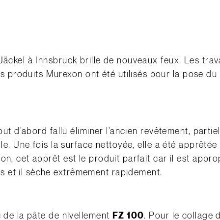
Jäckel à Innsbruck brille de nouveaux feux. Les tra
produits Murexon ont été utilisés pour la pose du
tout d’abord fallu éliminer l’ancien revêtement, part
lle. Une fois la surface nettoyée, elle a été apprêt
on, cet apprêt est le produit parfait car il est appr
 et il sèche extrêmement rapidement.
c de la pâte de nivellement
FZ 100
. Pour le collage