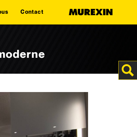
ous
Contact
 moderne