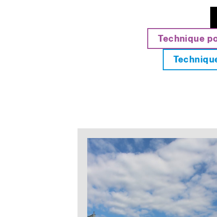
Technique po
Technique