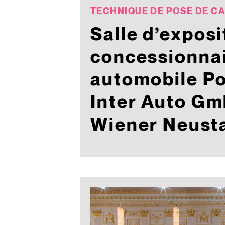
TECHNIQUE DE POSE DE C
Salle d’exposi
concessionna
automobile P
Inter Auto Gm
Wiener Neust