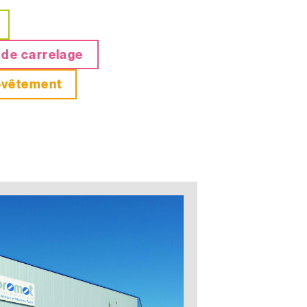
 de carrelage
evêtement