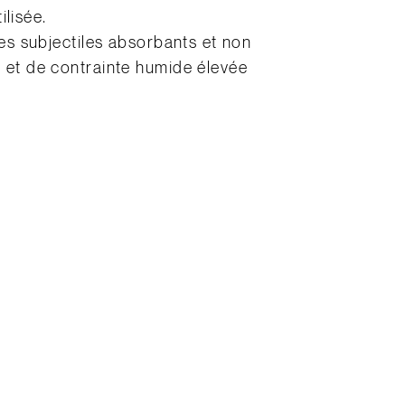
ilisée.
des subjectiles absorbants et non
s et de contrainte humide élevée