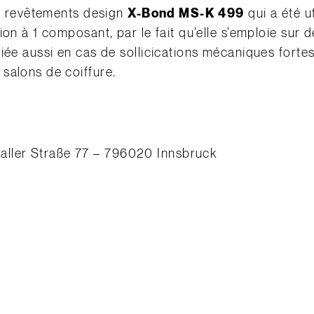
ur revêtements design
X-Bond MS-K 499
qui a été ut
ion à 1 composant, par le fait qu’elle s’emploie sur 
iée aussi en cas de sollicications mécaniques forte
salons de coiffure.
ller Straße 77 – 796020 Innsbruck