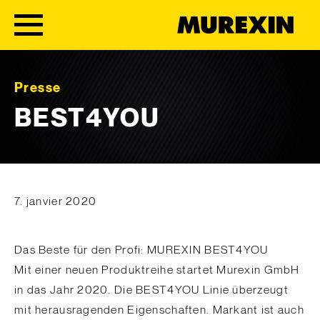
Skip to content
Presse
BEST4YOU
7. janvier 2020
Das Beste für den Profi: MUREXIN BEST4YOU
Mit einer neuen Produktreihe startet Murexin GmbH
in das Jahr 2020. Die BEST4YOU Linie überzeugt
mit herausragenden Eigenschaften. Markant ist auch