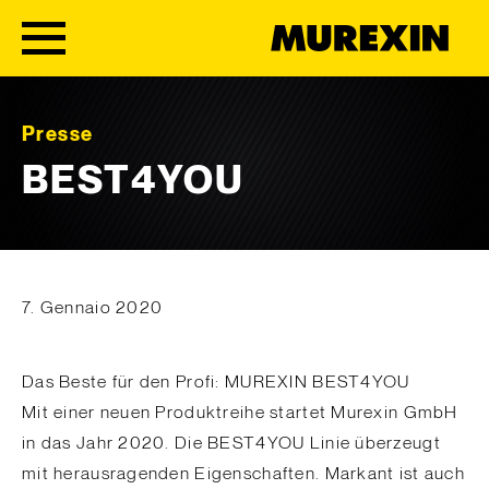
Skip to content
Presse
BEST4YOU
7. Gennaio 2020
Das Beste für den Profi: MUREXIN BEST4YOU
Mit einer neuen Produktreihe startet Murexin GmbH
in das Jahr 2020. Die BEST4YOU Linie überzeugt
mit herausragenden Eigenschaften. Markant ist auch