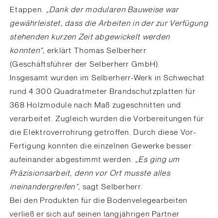
Etappen.
„Dank der modularen Bauweise war
gewährleistet, dass die Arbeiten in der zur Verfügung
stehenden kurzen Zeit abgewickelt werden
konnten“,
erklärt Thomas Selberherr
(Geschäftsführer der Selberherr GmbH).
Insgesamt wurden im Selberherr-Werk in Schwechat
rund 4.300 Quadratmeter Brandschutzplatten für
368 Holzmodule nach Maß zugeschnitten und
verarbeitet. Zugleich wurden die Vorbereitungen für
die Elektroverrohrung getroffen. Durch diese Vor-
Fertigung konnten die einzelnen Gewerke besser
aufeinander abgestimmt werden.
„Es ging um
Präzisionsarbeit, denn vor Ort musste alles
ineinandergreifen“,
sagt Selberherr.
Bei den Produkten für die Bodenvelegearbeiten
verließ er sich auf seinen langjährigen Partner