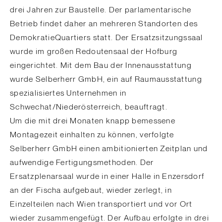
drei Jahren zur Baustelle. Der parlamentarische
Betrieb findet daher an mehreren Standorten des
DemokratieQuartiers statt. Der Ersatzsitzungssaal
wurde im großen Redoutensaal der Hofburg
eingerichtet. Mit dem Bau der Innenausstattung
wurde Selberherr GmbH, ein auf Raumausstattung
spezialisiertes Unternehmen in
Schwechat/Niederösterreich, beauftragt.
Um die mit drei Monaten knapp bemessene
Montagezeit einhalten zu können, verfolgte
Selberherr GmbH einen ambitionierten Zeitplan und
aufwendige Fertigungsmethoden. Der
Ersatzplenarsaal wurde in einer Halle in Enzersdorf
an der Fischa aufgebaut, wieder zerlegt, in
Einzelteilen nach Wien transportiert und vor Ort
wieder zusammengefügt. Der Aufbau erfolgte in drei