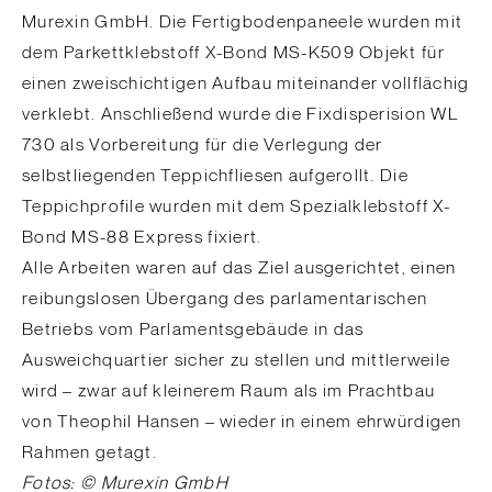
Murexin GmbH. Die Fertigbodenpaneele wurden mit
dem Parkettklebstoff X-Bond MS-K509 Objekt für
einen zweischichtigen Aufbau miteinander vollflächig
verklebt. Anschließend wurde die Fixdisperision WL
730 als Vorbereitung für die Verlegung der
selbstliegenden Teppichfliesen aufgerollt. Die
Teppichprofile wurden mit dem Spezialklebstoff X-
Bond MS-88 Express fixiert.
Alle Arbeiten waren auf das Ziel ausgerichtet, einen
reibungslosen Übergang des parlamentarischen
Betriebs vom Parlamentsgebäude in das
Ausweichquartier sicher zu stellen und mittlerweile
wird – zwar auf kleinerem Raum als im Prachtbau
von Theophil Hansen – wieder in einem ehrwürdigen
Rahmen getagt.
Fotos: © Murexin GmbH