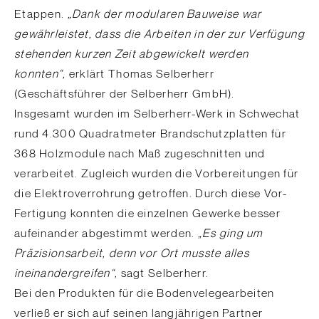
Etappen.
„Dank der modularen Bauweise war
gewährleistet, dass die Arbeiten in der zur Verfügung
stehenden kurzen Zeit abgewickelt werden
konnten“,
erklärt Thomas Selberherr
(Geschäftsführer der Selberherr GmbH).
Insgesamt wurden im Selberherr-Werk in Schwechat
rund 4.300 Quadratmeter Brandschutzplatten für
368 Holzmodule nach Maß zugeschnitten und
verarbeitet. Zugleich wurden die Vorbereitungen für
die Elektroverrohrung getroffen. Durch diese Vor-
Fertigung konnten die einzelnen Gewerke besser
aufeinander abgestimmt werden.
„Es ging um
Präzisionsarbeit, denn vor Ort musste alles
ineinandergreifen“,
sagt Selberherr.
Bei den Produkten für die Bodenvelegearbeiten
verließ er sich auf seinen langjährigen Partner