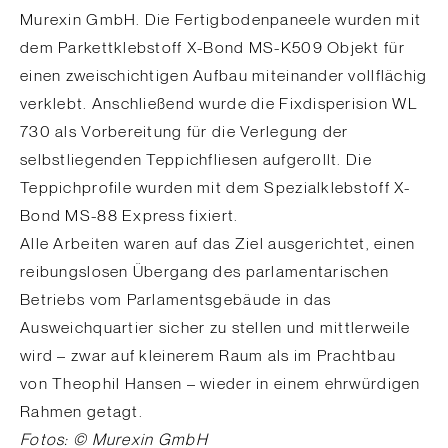
Murexin GmbH. Die Fertigbodenpaneele wurden mit
dem Parkettklebstoff X-Bond MS-K509 Objekt für
einen zweischichtigen Aufbau miteinander vollflächig
verklebt. Anschließend wurde die Fixdisperision WL
730 als Vorbereitung für die Verlegung der
selbstliegenden Teppichfliesen aufgerollt. Die
Teppichprofile wurden mit dem Spezialklebstoff X-
Bond MS-88 Express fixiert.
Alle Arbeiten waren auf das Ziel ausgerichtet, einen
reibungslosen Übergang des parlamentarischen
Betriebs vom Parlamentsgebäude in das
Ausweichquartier sicher zu stellen und mittlerweile
wird – zwar auf kleinerem Raum als im Prachtbau
von Theophil Hansen – wieder in einem ehrwürdigen
Rahmen getagt.
Fotos: © Murexin GmbH