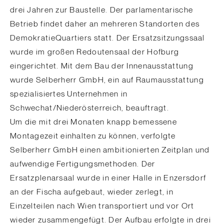
drei Jahren zur Baustelle. Der parlamentarische
Betrieb findet daher an mehreren Standorten des
DemokratieQuartiers statt. Der Ersatzsitzungssaal
wurde im großen Redoutensaal der Hofburg
eingerichtet. Mit dem Bau der Innenausstattung
wurde Selberherr GmbH, ein auf Raumausstattung
spezialisiertes Unternehmen in
Schwechat/Niederösterreich, beauftragt.
Um die mit drei Monaten knapp bemessene
Montagezeit einhalten zu können, verfolgte
Selberherr GmbH einen ambitionierten Zeitplan und
aufwendige Fertigungsmethoden. Der
Ersatzplenarsaal wurde in einer Halle in Enzersdorf
an der Fischa aufgebaut, wieder zerlegt, in
Einzelteilen nach Wien transportiert und vor Ort
wieder zusammengefügt. Der Aufbau erfolgte in drei