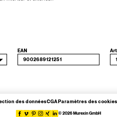
EAN
Art
ection des données
CGA
Paramètres des cookie
© 2026 Murexin GmbH