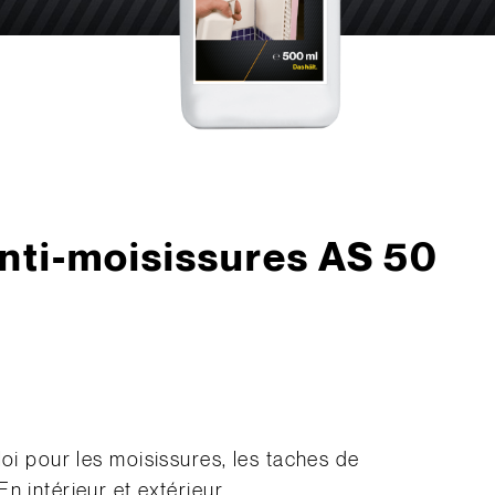
anti-moisissures AS 50
loi pour les moisissures, les taches de
n intérieur et extérieur.