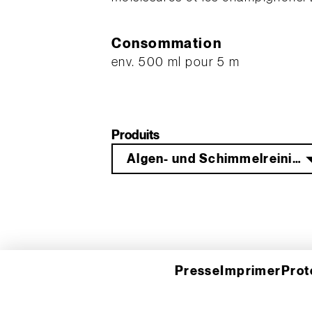
Consommation
env. 500 ml pour 5 m
Produits
Algen- und Schimmelreiniger AS 50 0,5 L
Presse
Imprimer
Prot