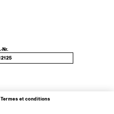
.-Nr.
s
Termes et conditions