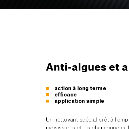
Anti-algues et 
action à long terme
efficace
application simple
Un nettoyant spécial prêt à l’emp
moisissures et les champignons. E