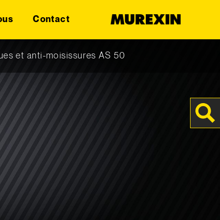
ous
Contact
ues et anti-moisissures AS 50