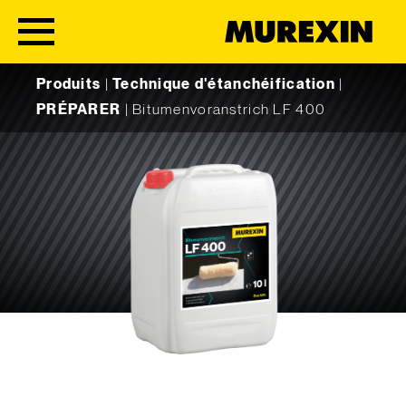
Skip to content
Produits
|
Technique d'étanchéification
|
PRÉPARER
|
Bitumenvoranstrich LF 400