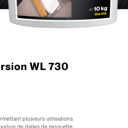
ersion WL 730
mettant plusieurs utilisations.
fixation de dalles de moquette