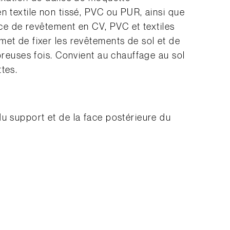
n textile non tissé, PVC ou PUR, ainsi que
face de revêtement en CV, PVC et textiles
met de fixer les revêtements de sol et de
mbreuses fois. Convient au chauffage au sol
tes.
du support et de la face postérieure du