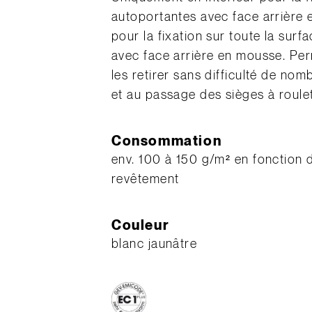
autoportantes avec face arrière e
pour la fixation sur toute la sur
avec face arrière en mousse. Per
les retirer sans difficulté de no
et au passage des sièges à roulet
Consommation
env. 100 à 150 g/m² en fonction 
revêtement
Couleur
blanc jaunâtre