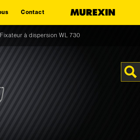
ous
Contact
|
Fixateur à dispersion WL 730