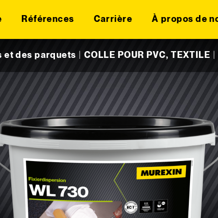
e
Références
Carrière
À propos de n
s et des parquets
|
COLLE POUR PVC, TEXTILE