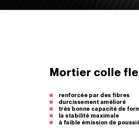
Mortier colle fl
renforcée par des fibres
durcissement amélioré
très bonne capacité de fo
la stabilité maximale
à faible émission de poussi