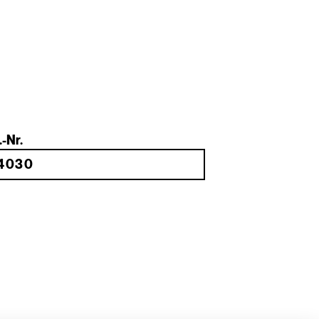
.-Nr.