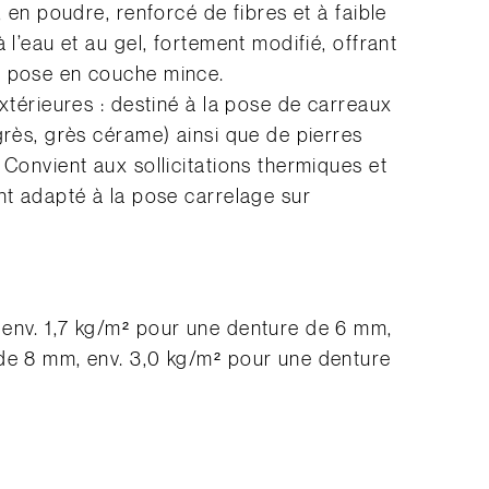
, en poudre, renforcé de fibres et à faible
 l’eau et au gel, fortement modifié, offrant
a pose en couche mince.
extérieures : destiné à la pose de carreaux
grès, grès cérame) ainsi que de pierres
 Convient aux sollicitations thermiques et
nt adapté à la pose carrelage sur
env. 1,7 kg/m² pour une denture de 6 mm,
de 8 mm, env. 3,0 kg/m² pour une denture