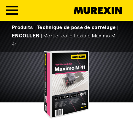
Skip to content
Produits
|
Technique de pose de carrelage
|
ENCOLLER
|
Mortier colle flexible Maximo M
41