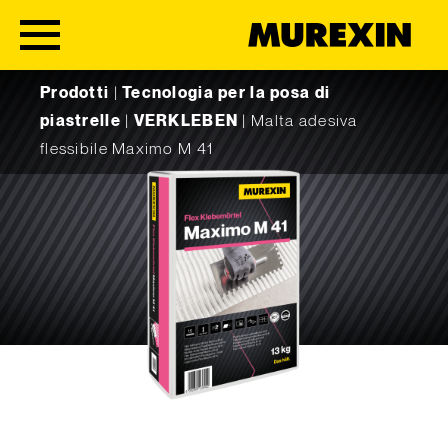
Skip to content
Prodotti
|
Tecnologia per la posa di
piastrelle
|
VERKLEBEN
|
Malta adesiva
flessibile Maximo M 41