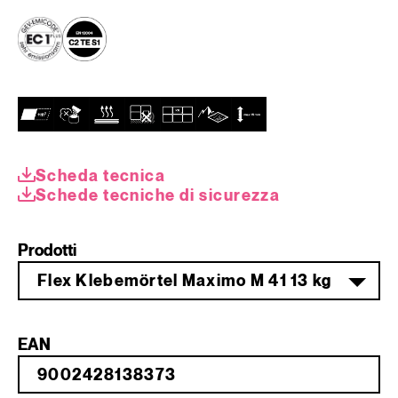
Scheda tecnica
Schede tecniche di sicurezza
Prodotti
Flex Klebemörtel Maximo M 41 13 kg
EAN