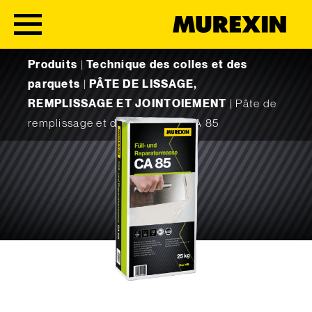
Skip to content
Produits
|
Technique des colles et des
parquets
|
PÂTE DE LISSAGE,
REMPLISSAGE ET JOINTOIEMENT
|
Pâte de
remplissage et de réparation CA 85