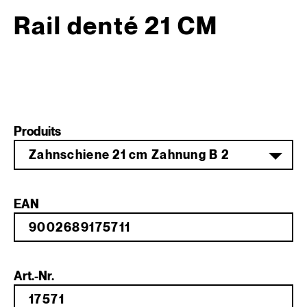
Rail denté 21 CM
Produits
Zahnschiene 21 cm Zahnung B 2
EAN
Art.-Nr.