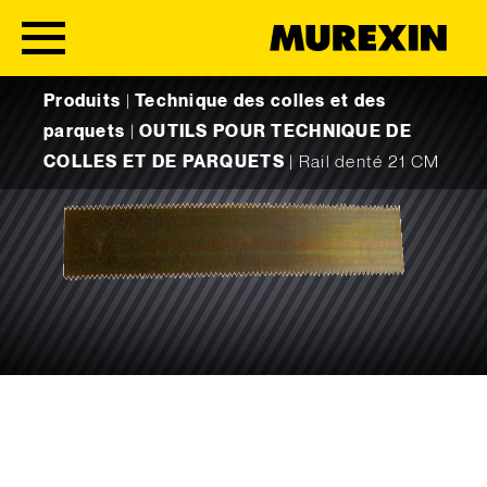
Skip to content
Produits
|
Technique des colles et des
parquets
|
OUTILS POUR TECHNIQUE DE
COLLES ET DE PARQUETS
|
Rail denté 21 CM