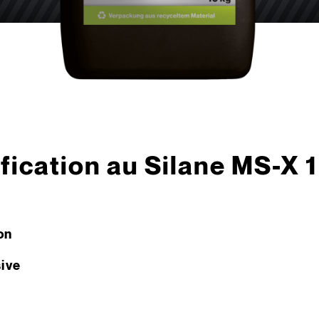
fication au Silane MS-X 1
on
ive