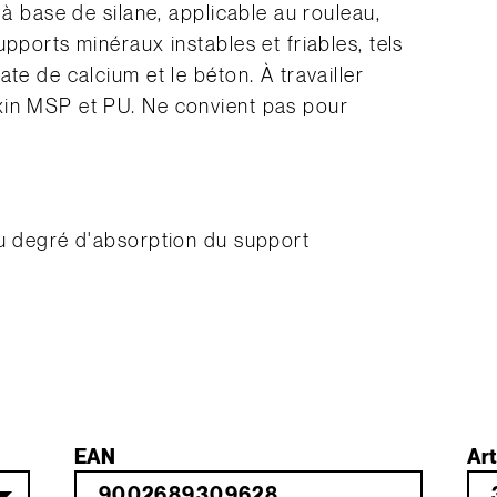
 à base de silane, applicable au rouleau,
pports minéraux instables et friables, tels
te de calcium et le béton. À travailler
xin MSP et PU. Ne convient pas pour
du degré d'absorption du support
EAN
Art