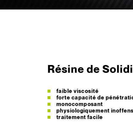
Résine de Solidi
faible viscosité
forte capacité de pénétrati
monocomposant
physiologiquement inoffens
traitement facile