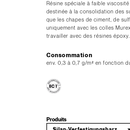
Résine spéciale à faible viscosité
destinée à la consolidation des su
que les chapes de ciment, de sulfa
uniquement avec les colles Mure
travailler avec des résines époxy.
Consommation
env. 0,3 à 0,7 g/m² en fonction 
Produits
Silan-Verfestigungsharz MS-X 1 10 kg