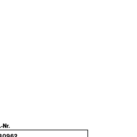
.-Nr.