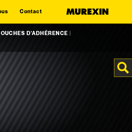
ous
Contact
 COUCHES D'ADHÉRENCE
|