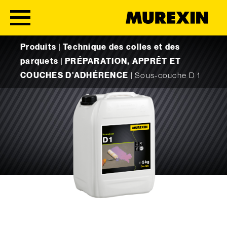
Skip to content
Produits
|
Technique des colles et des
parquets
|
PRÉPARATION, APPRÊT ET
COUCHES D'ADHÉRENCE
|
Sous-couche D 1