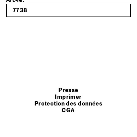
Art.-Nr.
Presse
Imprimer
Protection des données
CGA
Paramètres des cookies
Termes et conditions