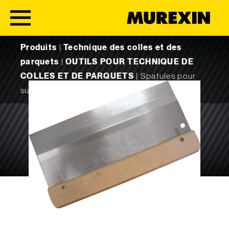
Skip to content
Produits
|
Technique des colles et des
parquets
|
OUTILS POUR TECHNIQUE DE
COLLES ET DE PARQUETS
|
Spatules pour
surfaces