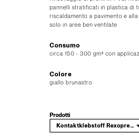
pannelli stratificati in plastica di
riscaldamento a pavimento e alla 
solo in aree ben ventilate
Consumo
circa 150 - 300 gm² con applicazi
Colore
giallo brunastro
Prodotti
Kontaktklebstoff Rexopren KK 346 0,7 kg