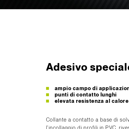
Adesivo specia
ampio campo di applicazio
punti di contatto lunghi
elevata resistenza al calore
Collante a contatto a base di sol
l’incollaggio di profili in PVC, ri