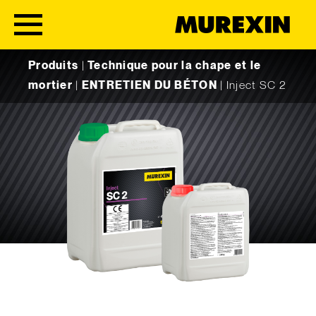
Skip to content
Produits
|
Technique pour la chape et le
mortier
|
ENTRETIEN DU BÉTON
|
Inject SC 2