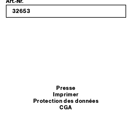
Art.-Nr.
Presse
Imprimer
Protection des données
CGA
Paramètres des cookies
Termes et conditions