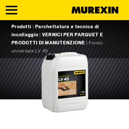
Skip to content
Prodotti
|
Parchettatura e tecnica di
incollaggio
|
VERNICI PER PARQUET E
PRODOTTI DI MANUTENZIONE
|
Fondo
universale LV 45