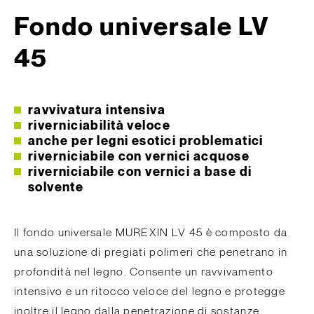
Fondo universale LV
45
ravvivatura intensiva
riverniciabilità veloce
anche per legni esotici problematici
riverniciabile con vernici acquose
riverniciabile con vernici a base di
solvente
Il fondo universale MUREXIN LV 45 è composto da
una soluzione di pregiati polimeri che penetrano in
profondità nel legno. Consente un ravvivamento
intensivo e un ritocco veloce del legno e protegge
inoltre il legno dalla penetrazione di sostanze