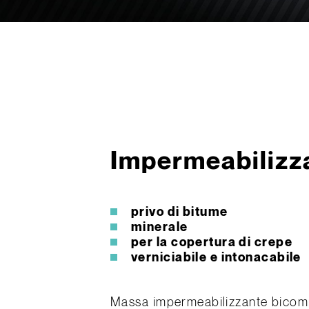
Impermeabilizza
privo di bitume
minerale
per la copertura di crepe
verniciabile e intonacabile
Massa impermeabilizzante bicomp