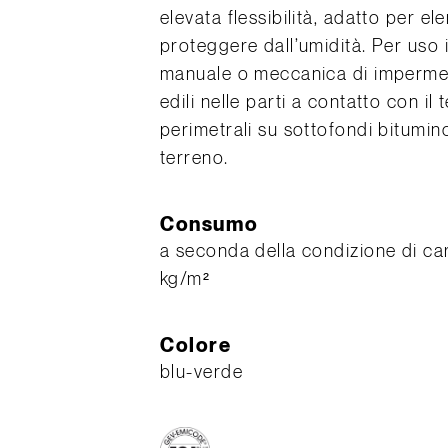
elevata flessibilità, adatto per el
proteggere dall’umidità. Per uso i
manuale o meccanica di impermeabi
edili nelle parti a contatto con il 
perimetrali su sottofondi bitumino
terreno.
Consumo
a seconda della condizione di cari
kg/m²
Colore
blu-verde