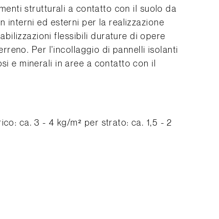
ementi strutturali a contatto con il suolo da
n interni ed esterni per la realizzazione
lizzazioni flessibili durature di opere
terreno. Per l’incollaggio di pannelli isolanti
si e minerali in aree a contatto con il
co: ca. 3 - 4 kg/m² per strato: ca. 1,5 - 2