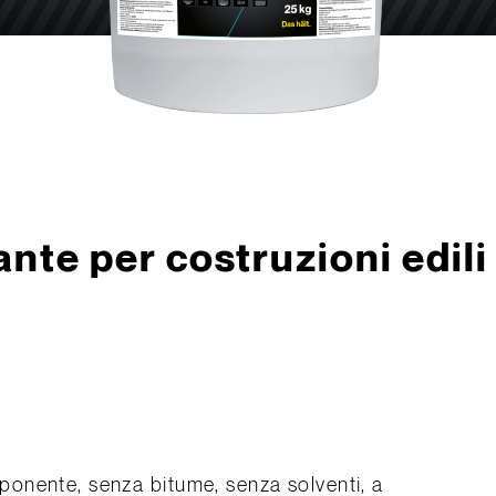
nte per costruzioni edili
onente, senza bitume, senza solventi, a