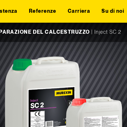
stenza
Referenze
Carriera
Su di noi
IPARAZIONE DEL CALCESTRUZZO
|
Inject SC 2