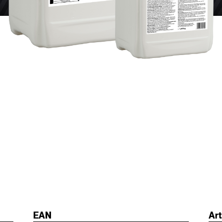
EAN
Art