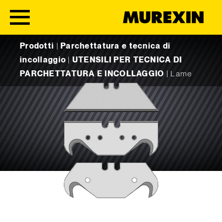
Skip to content
Prodotti
|
Parchettatura e tecnica di
incollaggio
|
UTENSILI PER TECNICA DI
PARCHETTATURA E INCOLLAGGIO
|
Lame