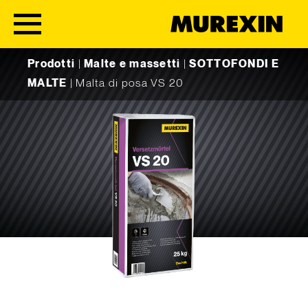
Skip to content
Prodotti
|
Malte e massetti
|
SOTTOFONDI E
MALTE
|
Malta di posa VS 20