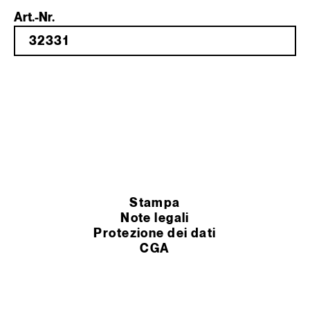
Art.-Nr.
Stampa
Note legali
Protezione dei dati
CGA
impostazioni dei cookie
Condizioni Generali
© 2026 Murexin GmbH