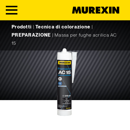
Skip to content
Prodotti
|
Tecnica di colorazione
|
PREPARAZIONE
|
Massa per fughe acrilica AC
15