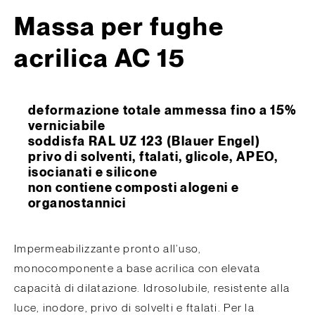
Massa per fughe
acrilica AC 15
deformazione totale ammessa fino a 15%
verniciabile
soddisfa RAL UZ 123 (Blauer Engel)
privo di solventi, ftalati, glicole, APEO,
isocianati e silicone
non contiene composti alogeni e
organostannici
Impermeabilizzante pronto all’uso,
monocomponente a base acrilica con elevata
capacità di dilatazione. Idrosolubile, resistente alla
luce, inodore, privo di solvelti e ftalati. Per la