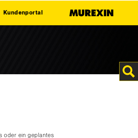
Kundenportal
s oder ein geplantes
erialien! In unseren