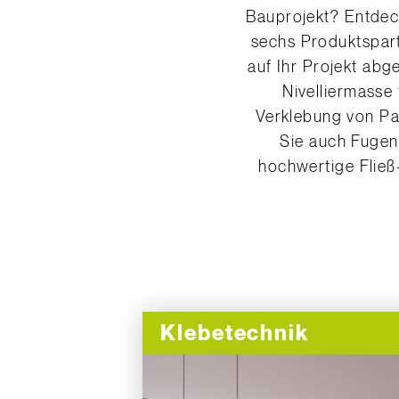
sechs Produktspart
auf Ihr Projekt ab
Nivelliermasse
Verklebung von Par
Sie auch Fugen
hochwertige Fließ
Klebetechnik