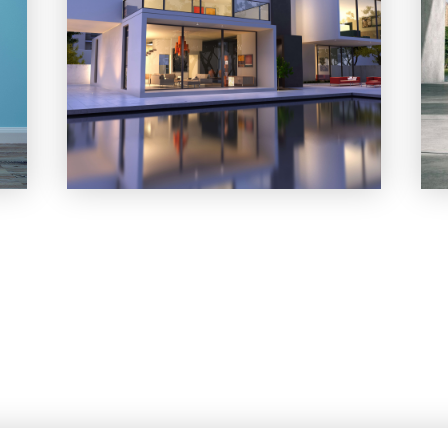
Impressum
Datenschutz
HSchG-Meldekanal
Cook