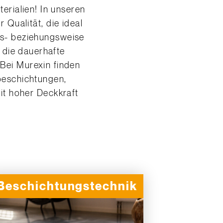
Qualität, die ideal
hs- beziehungsweise
 die dauerhafte
 Bei Murexin finden
beschichtungen,
it hoher Deckkraft
Beschichtungstechnik