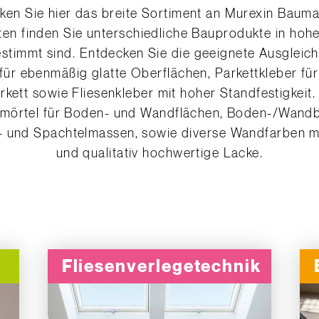
en finden Sie unterschiedliche Bauprodukte in hoher 
gestimmt sind. Entdecken Sie die geeignete Ausgleic
 für ebenmäßig glatte Oberflächen, Parkettkleber für
kett sowie Fliesenkleber mit hoher Standfestigkeit.
mörtel für Boden- und Wandflächen, Boden-/Wand
- und Spachtelmassen, sowie diverse Wandfarben m
und qualitativ hochwertige Lacke.
Fliesenverlegetechnik