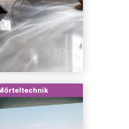
Mörteltechnik