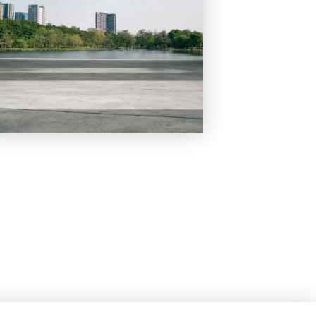
ie Einstellungen
AEB
AGB