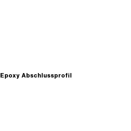
Epoxy ­Abschluss­profil