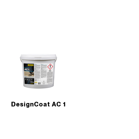
DesignCoat AC 1