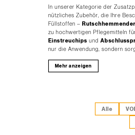
In unserer Kategorie der Zusatzp
nützliches Zubehör, die Ihre Bes
Füllstoffen –
Rutschhemmende
zu hochwertigen Pflegemitteln fü
Einstreuchips
und
Abschlusspr
nur die Anwendung, sondern sorg
Mehr anzeigen
Alle
VO