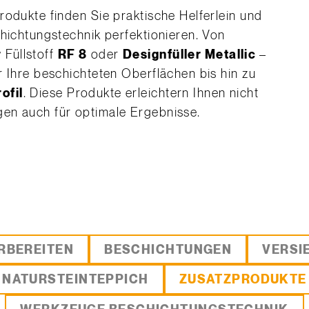
rodukte finden Sie praktische Helferlein und
chichtungstechnik perfektionieren. Von
r
Füllstoff
RF 8
oder
Designfüller Metallic
–
r Ihre beschichteten Oberflächen bis hin zu
ofil
. Diese Produkte erleichtern Ihnen nicht
en auch für optimale Ergebnisse.
RBEREITEN
BESCHICHTUNGEN
VERSI
NATURSTEINTEPPICH
ZUSATZPRODUKTE