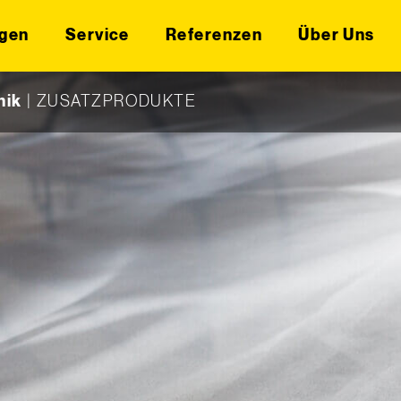
gen
Service
Referenzen
Über Uns
nik
|
ZUSATZPRODUKTE