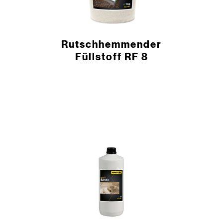
Rutschhemmender
Füllstoff RF 8