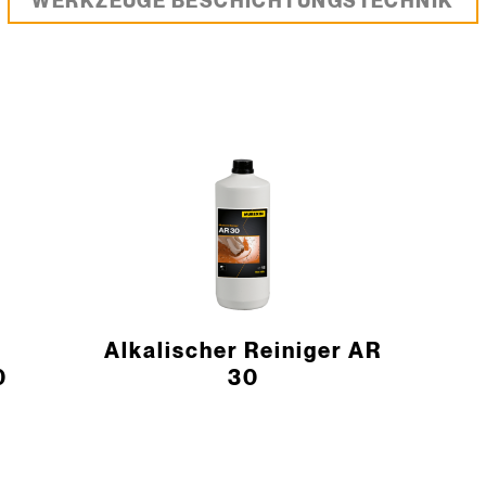
WERKZEUGE BESCHICHTUNGSTECHNIK
Alkalischer Reiniger AR
0
30