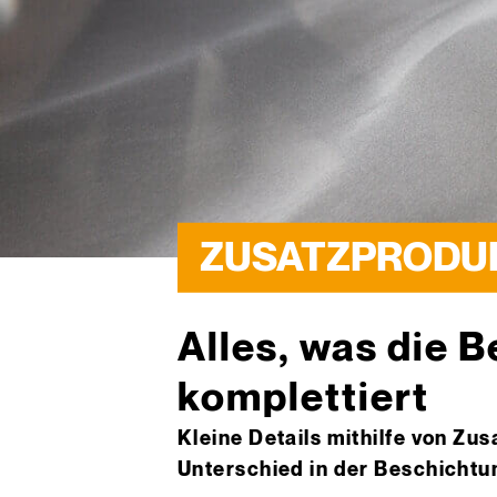
ZUSATZPRODU
Alles, was die 
komplettiert
Kleine Details mithilfe von Z
Unterschied in der Beschichtu