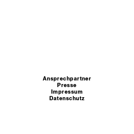
Ansprechpartner
Presse
Impressum
Datenschutz
HSchG-Meldekanal
Cookie Einstellungen
AEB
AGB