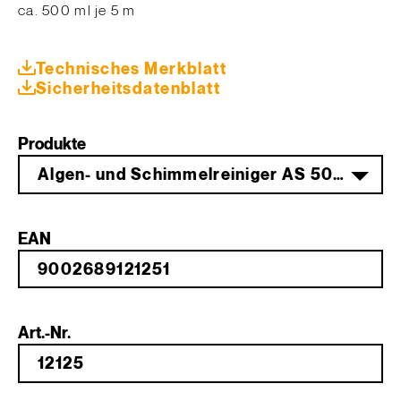
​ca. 500 ml je 5 m
Technisches Merkblatt
Sicherheitsdatenblatt
Produkte
Algen- und Schimmelreiniger AS 50 0,5 L
EAN
Art.-Nr.