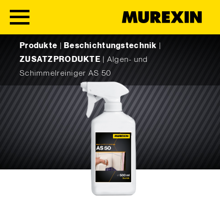
Skip to content
Produkte
|
Beschichtungstechnik
|
ZUSATZPRODUKTE
|
Algen- und
Schimmelreiniger AS 50