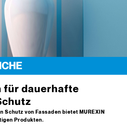
ICHE
 für dauerhafte
Schutz
den Schutz von Fassaden bietet MUREXIN
rtigen Produkten.