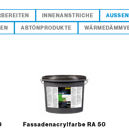
RBEREITEN
INNENANSTRICHE
AUSSEN
REN
ABTÖNPRODUKTE
WÄRMEDÄMMVE
0
Fassadenacrylfarbe RA 50