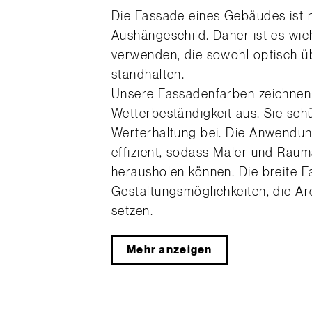
Die Fassade eines Gebäudes ist n
Aushängeschild. Daher ist es wic
verwenden, die sowohl optisch ü
standhalten.
Unsere Fassadenfarben zeichnen 
Wetterbeständigkeit aus. Sie sch
Werterhaltung bei. Die Anwendun
effizient, sodass Maler und Raum
herausholen können. Die breite Fa
Gestaltungsmöglichkeiten, die A
setzen.
Mehr anzeigen