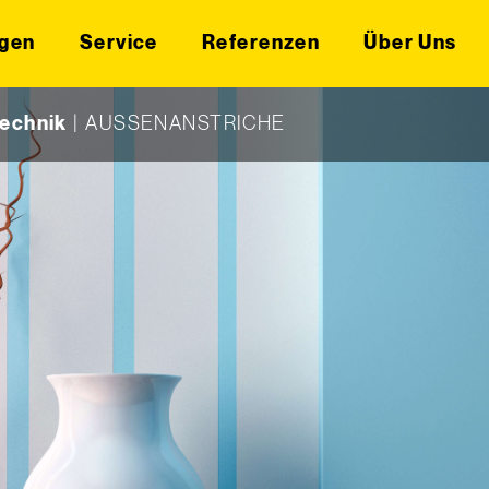
gen
Service
Referenzen
Über Uns
technik
|
AUSSENANSTRICHE