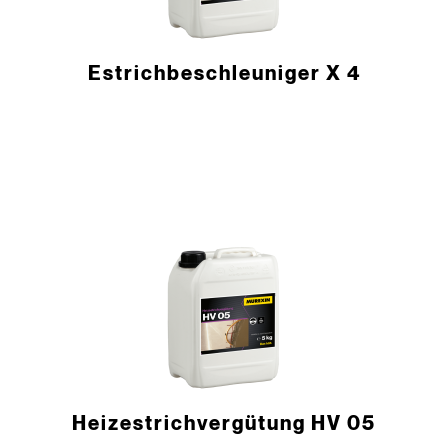
Estrich­beschleuniger X 4
Heizestrichvergütung HV 05