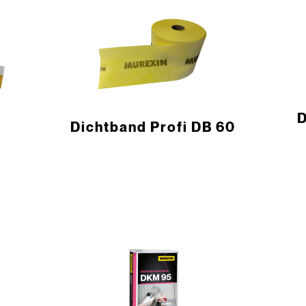
­
­Dichtband Profi DB 60