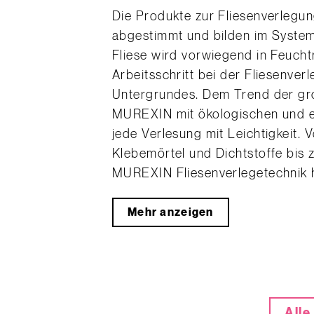
Die Produkte zur Fliesenverlegu
abgestimmt und bilden im System 
Fliese wird vorwiegend in Feucht
Arbeitsschritt bei der Fliesenver
Untergrundes. Dem Trend der gr
MUREXIN mit ökologischen und ef
jede Verlesung mit Leichtigkeit.
Klebemörtel und Dichtstoffe bis 
MUREXIN Fliesenverlegetechnik hä
Mehr anzeigen
Alle