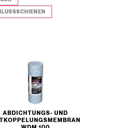
HLUSSSCHIENEN
­ABDICHTUNGS- UND
TKOPPELUNGSMEMBRAN
WDM 100