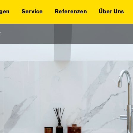
gen
Service
Referenzen
Über Uns
k