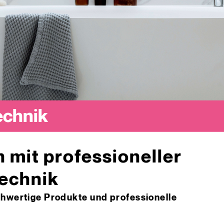
echnik
n mit professioneller
technik
chwertige Produkte und professionelle