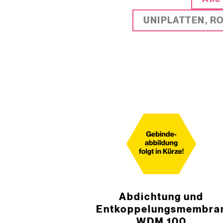
UNIPLATTEN, R
­Abdichtung und
Entkoppelungsmembra
WDM 100