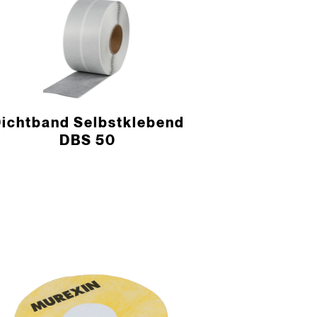
Dichtband Selbstklebend
DBS 50