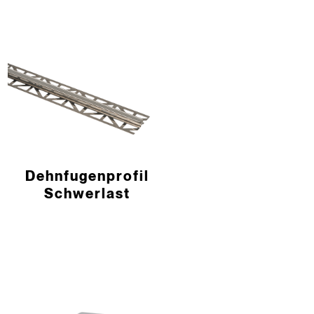
Dehnfugen­profil
Schwerlast