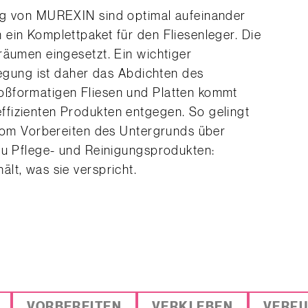
ng von MUREXIN sind optimal aufeinander
ein Komplettpaket für den Fliesenleger. Die
räumen eingesetzt. Ein wichtiger
legung ist daher das Abdichten des
oßformatigen Fliesen und Platten kommt
fizienten Produkten entgegen. So gelingt
 Vom Vorbereiten des Untergrunds über
zu Pflege- und Reinigungsprodukten:
lt, was sie verspricht.
VORBEREITEN
VERKLEBEN
VERF