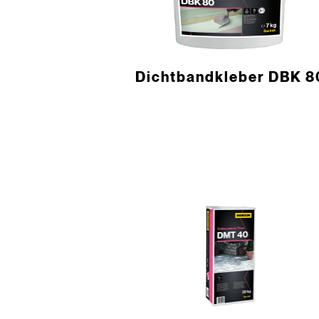
­Dichtbandkleber DBK 8