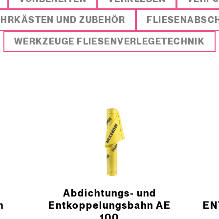
OHRKÄSTEN UND ZUBEHÖR
FLIESENABSC
WERKZEUGE FLIESENVERLEGETECHNIK
­Abdichtungs- und
n
Entkoppelungsbahn AE
EN
100