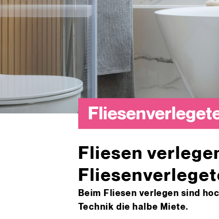
Fliesenverleget
Fliesen verlege
Fliesenverlege
Beim Fliesen verlegen sind ho
Technik die halbe Miete.