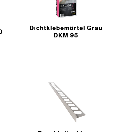
Dichtklebemörtel Grau
0
DKM 95