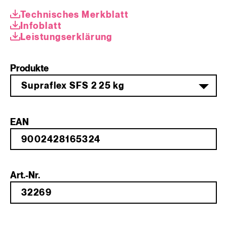
Technisches Merkblatt
Infoblatt
Leistungserklärung
Produkte
Supraflex SFS 2 25 kg
EAN
Art.-Nr.