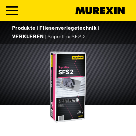
Skip to content
Produkte
|
Fliesenverlegetechnik
|
VERKLEBEN
|
Supraflex SFS 2