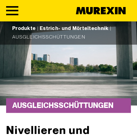
Skip to content
Produkte
|
Estrich- und Mörteltechnik
|
AUSGLEICHSSCHÜTTUNGEN
AUSGLEICHSSCHÜTTUNGEN
Nivellieren und