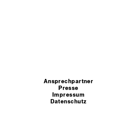
Ansprechpartner
Presse
Impressum
Datenschutz
HSchG-Meldekanal
Cookie Einstellungen
AEB
AGB