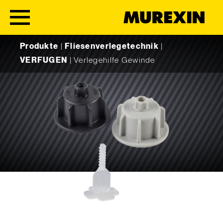
Skip to content
Produkte
|
Fliesenverlegetechnik
|
VERFUGEN
|
Verlegehilfe Gewinde