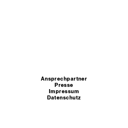
Ansprechpartner
Presse
Impressum
Datenschutz
HSchG-Meldekanal
Cookie Einstellungen
AEB
AGB