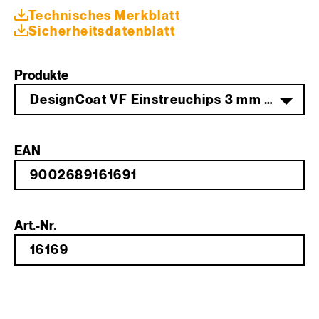
Technisches Merkblatt
Sicherheitsdatenblatt
Produkte
DesignCoat VF Einstreuchips 3 mm 5 kg RAL 9005 tiefschwarz
EAN
Art.-Nr.