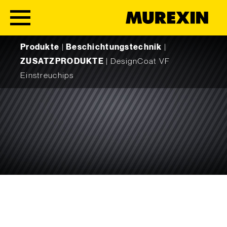
Skip to content
Produkte
|
Beschichtungstechnik
|
ZUSATZPRODUKTE
|
DesignCoat VF
Einstreuchips