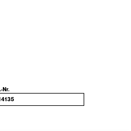
.-Nr.