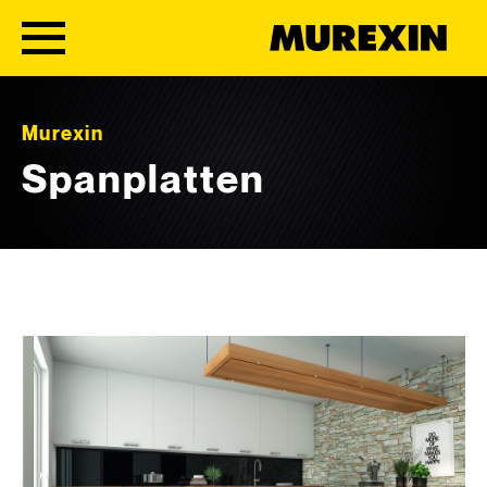
Skip to content
Murexin
Spanplatten