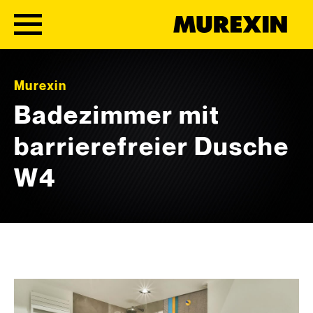
Skip to content
Murexin
Badezimmer mit
barrierefreier Dusche
W4