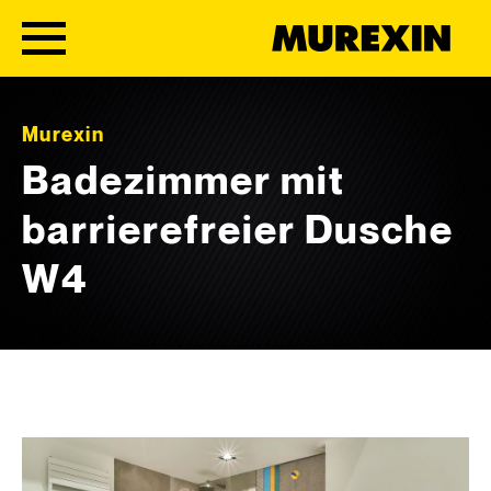
Skip to content
Murexin
Badezimmer mit
barrierefreier Dusche
W4