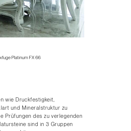
xfuge Platinum FX 66
n wie Druckfestigkeit,
art und Mineralstruktur zu
nde Prüfungen des zu verlegenden
Natursteine sind in 3 Gruppen