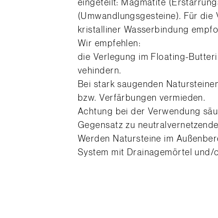
eingeteilt: Magmatite (Erstarrun
(Umwandlungsgesteine). Für die 
kristalliner Wasserbindung empfo
Wir empfehlen:
die Verlegung im Floating-Butte
vehindern.
Bei stark saugenden Natursteine
bzw. Verfärbungen vermieden.
Achtung bei der Verwendung säure
Gegensatz zu neutralvernetzenden
Werden Natursteine im Außenberei
System mit Drainagemörtel und/od