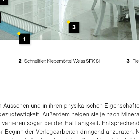
3
1
2
|
Schnellflex Klebemörtel Weiss SFK 81
3
|
Fle
m Aussehen und in ihren physikalischen Eigenschafte
zugfestigkeit. Außerdem neigen sie je nach Mineral
variieren sogar bei der Haftfähigkeit. Entspreche
or Beginn der Verlegearbeiten dringend anzuraten. 