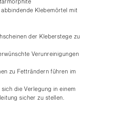
etarmorphite
l abbindende Klebemörtel mit
chscheinen der Kleberstege zu
nerwünschte Verunreinigungen
nen zu Fetträndern führen im
 sich die Verlegung in einem
tung sicher zu stellen.