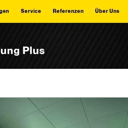
gen
Service
Referenzen
Über Uns
ung Plus