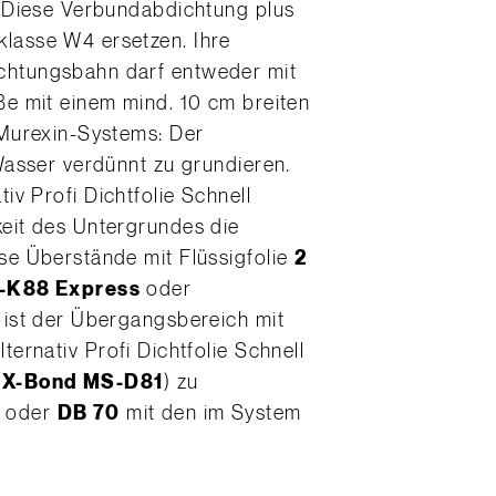
. Diese Verbundabdichtung plus
lasse W4 ersetzen. Ihre
chtungsbahn darf entweder mit
e mit einem mind. 10 cm breiten
 Murexin-Systems: Der
Wasser verdünnt zu grundieren.
tiv Profi Dichtfolie Schnell
keit des Untergrundes die
se Überstände mit Flüssigfolie
2
-K88 Express
oder
 ist der Übergangsbereich mit
lternativ Profi Dichtfolie Schnell
f
X-Bond MS-D81
) zu
oder
DB 70
mit den im System