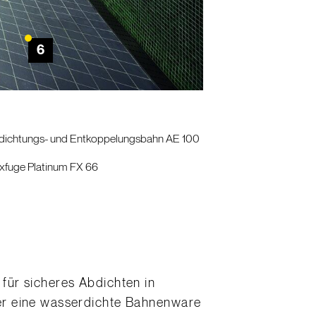
6
dichtungs- und Entkoppelungsbahn AE 100
xfuge Platinum FX 66
für sicheres Abdichten in
er eine wasserdichte Bahnenware