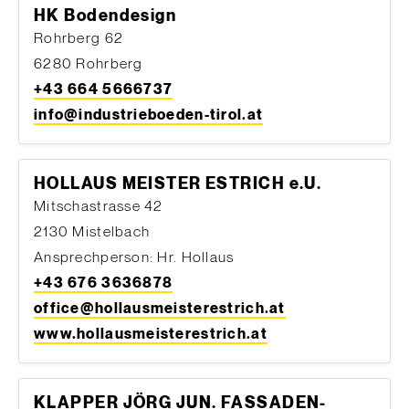
HK Bodendesign
Rohrberg 62
6280 Rohrberg
+43 664 5666737
info@industrieboeden-tirol.at
HOLLAUS MEISTER ESTRICH e.U.
Mitschastrasse 42
2130 Mistelbach
Ansprechperson: Hr. Hollaus
+43 676 3636878
office@hollausmeisterestrich.at
www.hollausmeisterestrich.at
KLAPPER JÖRG JUN. FASSADEN-