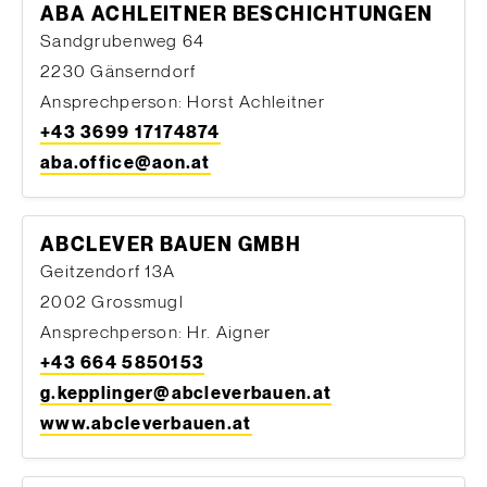
ABA ACHLEITNER BESCHICHTUNGEN
Sandgrubenweg 64
2230 Gänserndorf
Ansprechperson: Horst Achleitner
+43 3699 17174874
aba.office@aon.at
ABCLEVER BAUEN GMBH
Geitzendorf 13A
2002 Grossmugl
Ansprechperson: Hr. Aigner
+43 664 5850153
g.kepplinger@abcleverbauen.at
www.abcleverbauen.at