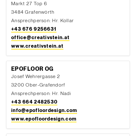
Markt 27 Top 6
3484 Grafenwörth
Ansprechperson: Hr. Kollar
+43 676 9256631
office@creativstein.at
www.creativstein.at
EPOFLOOR OG
Josef Wehrergasse 2
3200 Ober-Grafendorf
Ansprechperson: Hr. Nadi
+43 664 2482530
info@epofloordesign.com
www.epofloordesign.com