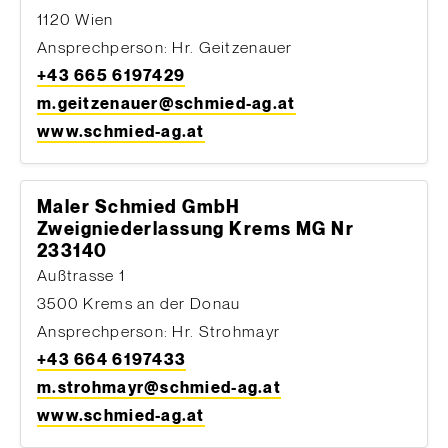
1120 Wien
Ansprechperson: Hr. Geitzenauer
+43 665 6197429
m.geitzenauer@schmied-ag.at
www.schmied-ag.at
Maler Schmied GmbH
Zweigniederlassung Krems MG Nr
233140
Außtrasse 1
3500 Krems an der Donau
Ansprechperson: Hr. Strohmayr
+43 664 6197433
m.strohmayr@schmied-ag.at
www.schmied-ag.at