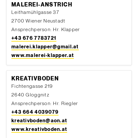
MALEREI-ANSTRICH
Leithamühlgasse 37
2700 Wiener Neustadt
Ansprechperson: Hr. Klapper
+43 676 7783721
malerei.klapper@gmail.at
www.malerei-klapper.at
KREATIVBODEN
Fichtengasse 219
2640 Gloggnitz
Ansprechperson: Hr. Riegler
+43 664 4039079
kreativboden@aon.at
www.kreativboden.at