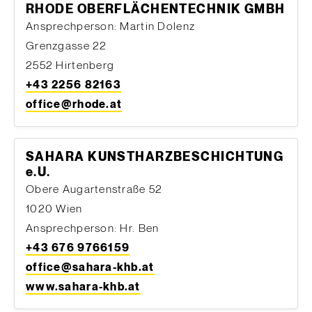
RHODE OBERFLÄCHENTECHNIK GMBH
Ansprechperson: Martin Dolenz
Grenzgasse 22
2552 Hirtenberg
+43 2256 82163
office@rhode.at
SAHARA KUNSTHARZBESCHICHTUNG
e.U.
Obere Augartenstraße 52
1020 Wien
Ansprechperson: Hr. Ben
+43 676 9766159
office@sahara-khb.at
www.sahara-khb.at