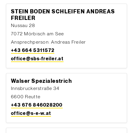
STEIN BODEN SCHLEIFEN ANDREAS
FREILER
Nussau 28
7072 Mörbisch am See
Ansprechperson: Andreas Freiler
+43 664 5311572
office@sbs-freiler.at
Walser Spezialestrich
Innsbruckerstraße 34
6600 Reutte
+43 676 846028200
office@s-e-w.at