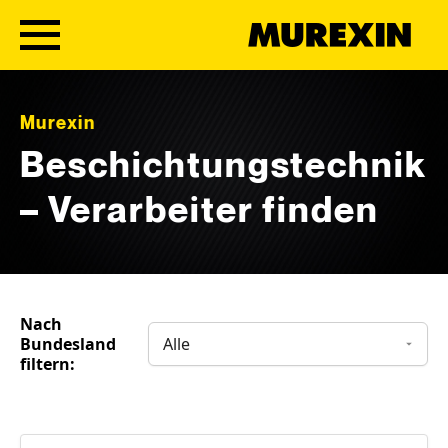
Skip to content
Murexin
Beschichtungstechnik
– Verarbeiter finden
Nach
Bundesland
filtern: