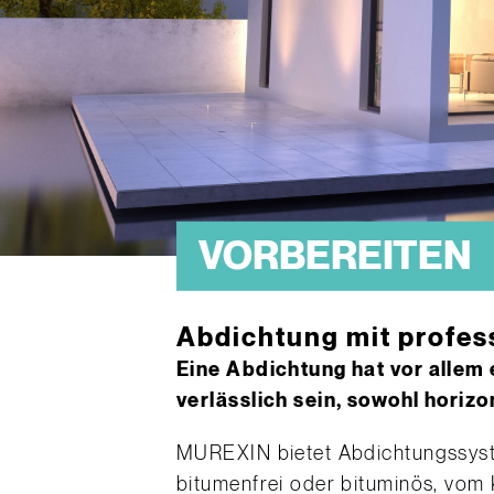
VORBEREITEN
Abdichtung mit profes
Eine Abdichtung hat vor allem
verlässlich sein, sowohl horizon
MUREXIN bietet Abdichtungssyst
bitumenfrei oder bituminös, vom K