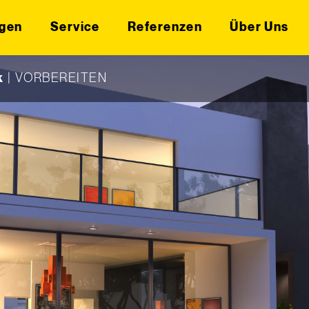
gen
Service
Referenzen
Über Uns
k
|
VORBEREITEN