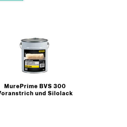
MurePrime BVS 300
Voranstrich und Silolack