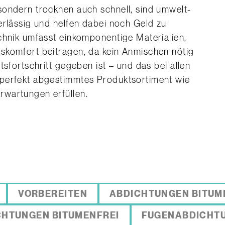
sondern trocknen auch schnell, sind umwelt-
erlässig und helfen dabei noch Geld zu
chnik umfasst einkomponentige Materialien,
skomfort beitragen, da kein Anmischen nötig
tsfortschritt gegeben ist – und das bei allen
perfekt abgestimmtes Produktsortiment wie
wartungen erfüllen.
VORBEREITEN
ABDICHTUNGEN BITUM
CHTUNGEN BITUMENFREI
FUGENABDICHT