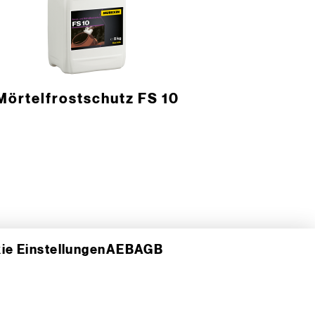
Mörtelfrostschutz FS 10
ie Einstellungen
AEB
AGB