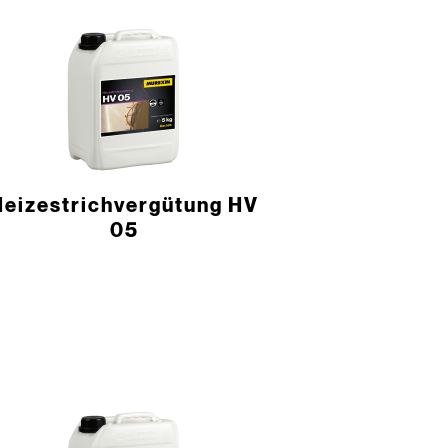
Heizestrichvergütung HV
05