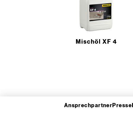
Mischöl XF 4
Ansprechpartner
Presse