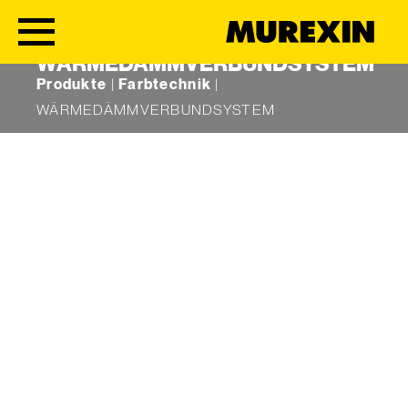
WÄRMEDÄMMVERBUNDSYSTEM
Skip to content
Produkte
|
Farbtechnik
|
WÄRMEDÄMMVERBUNDSYSTEM