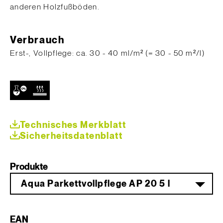
anderen Holzfußböden.
Verbrauch
Erst-, Vollpflege: ca. 30 - 40 ml/m² (= 30 - 50 m²/l)
Technisches Merkblatt
Sicherheitsdatenblatt
Produkte
Aqua Parkettvollpflege AP 20 5 l
EAN