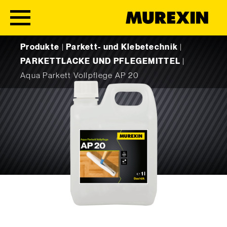
Skip to content
Produkte
|
Parkett- und Klebetechnik
|
PARKETTLACKE UND PFLEGEMITTEL
|
Aqua Parkett Vollpflege AP 20